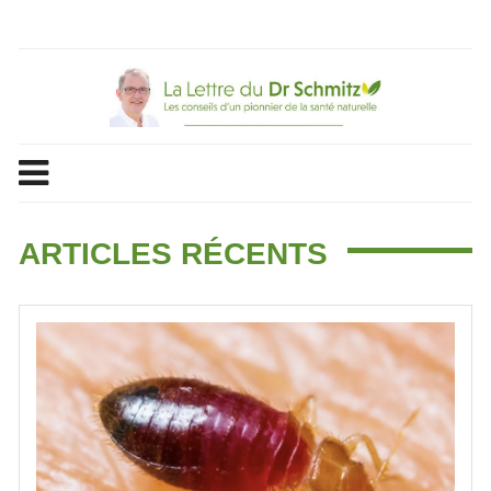
Skip
to
content
ARTICLES RÉCENTS