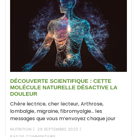
DÉCOUVERTE SCIENTIFIQUE : CETTE
MOLÉCULE NATURELLE DÉSACTIVE LA
DOULEUR ​
Chère lectrice, cher lecteur, Arthrose,
lombalgie, migraine, fibromyalgie… les
messages que vous m’envoyez chaque jour
NUTRITION
29 SEPTEMBRE 2023
PAS DE COMMENTAIRE