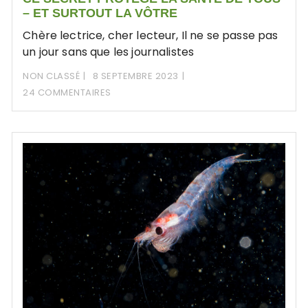
– ET SURTOUT LA VÔTRE
Chère lectrice, cher lecteur, Il ne se passe pas
un jour sans que les journalistes
NON CLASSÉ
8 SEPTEMBRE 2023
24 COMMENTAIRES