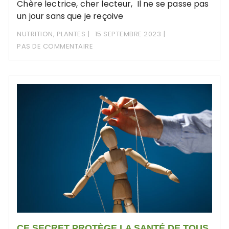
Chère lectrice, cher lecteur, Il ne se passe pas
un jour sans que je reçoive
NUTRITION
,
PLANTES
15 SEPTEMBRE 2023
PAS DE COMMENTAIRE
CE SECRET PROTÈGE LA SANTÉ DE TOUS