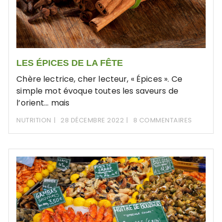
LES ÉPICES DE LA FÊTE
Chère lectrice, cher lecteur, « Épices ». Ce
simple mot évoque toutes les saveurs de
l’orient… mais
NUTRITION
28 DÉCEMBRE 2022
8 COMMENTAIRES