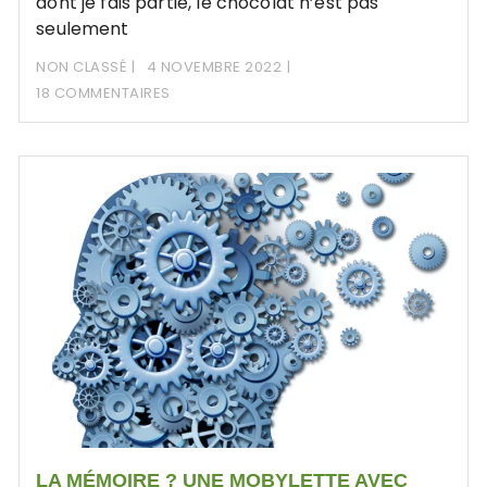
dont je fais partie, le chocolat n’est pas
seulement
NON CLASSÉ
4 NOVEMBRE 2022
18 COMMENTAIRES
LA MÉMOIRE ? UNE MOBYLETTE AVEC