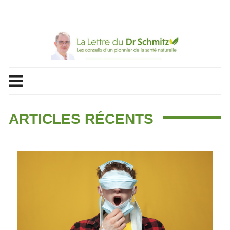
Skip
to
content
ARTICLES RÉCENTS