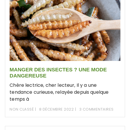
MANGER DES INSECTES ? UNE MODE
DANGEREUSE
Chère lectrice, cher lecteur, Il y a une
tendance curieuse, relayée depuis quelque
temps à
NON CLASSÉ
8 DÉCEMBRE 2022
3 COMMENTAIRES