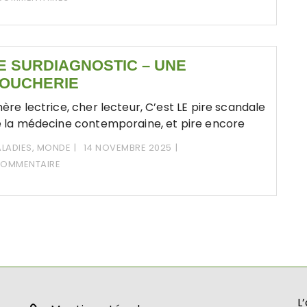
E SURDIAGNOSTIC – UNE
OUCHERIE
ère lectrice, cher lecteur, C’est LE pire scandale
 la médecine contemporaine, et pire encore
LADIES
,
MONDE
14 NOVEMBRE 2025
COMMENTAIRE
L