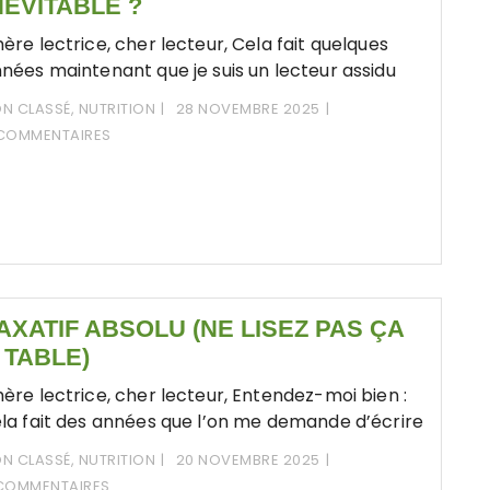
NÉVITABLE ?
ère lectrice, cher lecteur, Cela fait quelques
nées maintenant que je suis un lecteur assidu
N CLASSÉ
,
NUTRITION
28 NOVEMBRE 2025
COMMENTAIRES
AXATIF ABSOLU (NE LISEZ PAS ÇA
 TABLE)
ère lectrice, cher lecteur, Entendez-moi bien :
la fait des années que l’on me demande d’écrire
N CLASSÉ
,
NUTRITION
20 NOVEMBRE 2025
COMMENTAIRES