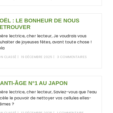
OËL : LE BONHEUR DE NOUS
ETROUVER
ère lectrice, cher lecteur, Je voudrais vous
uhaiter de joyeuses fêtes, avant toute chose !
la
N CLASSÉ
19 DÉCEMBRE 2025
3 COMMENTAIRES
’ANTI-ÂGE N°1 AU JAPON
ère lectrice, cher lecteur, Saviez-vous que l’eau
cèle le pouvoir de nettoyer vos cellules elles-
êmes ?
N CLASSÉ
12 DÉCEMBRE 2025
1 COMMENTAIRE