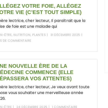
LLÉGEZ VOTRE FOIE, ALLÉGEZ
OTRE VIE (C’EST TOUT SIMPLE)
ère lectrice, cher lecteur, Il paraîtrait que la
ise de foie est une maladie qui
EN-ÊTRE
,
NUTRITION
,
PLANTES
31 DÉCEMBRE 2025
S DE COMMENTAIRE
NE NOUVELLE ÈRE DE LA
ÉDECINE COMMENCE (ELLE
ÉPASSERA VOS ATTENTES)
ère lectrice, cher lecteur, Je veux avant toute
ose vous souhaiter une merveilleuse année
26.
EN-ÊTRE
24 DÉCEMBRE 2025
1 COMMENTAIRE