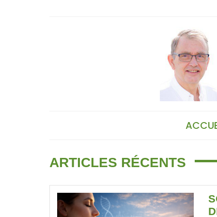
Skip
to
content
ACCUE
ARTICLES RÉCENTS
S
D