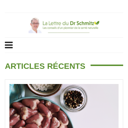
Skip
to
content
ARTICLES RÉCENTS