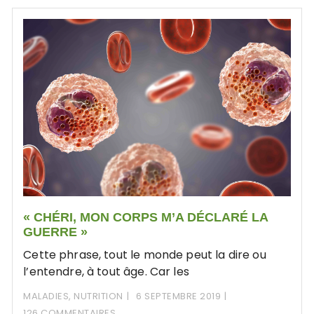
« CHÉRI, MON CORPS M’A DÉCLARÉ LA
GUERRE »
Cette phrase, tout le monde peut la dire ou
l’entendre, à tout âge. Car les
MALADIES
,
NUTRITION
6 SEPTEMBRE 2019
126 COMMENTAIRES