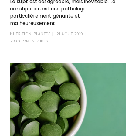
Le sujet est désagréable, mais inévitable. La
constipation est une pathologie
particulièrement gênante et
malheureusement
NUTRITION
,
PLANTES
21 AOÛT 2019
73 COMMENTAIRES