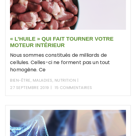
« L’HUILE » QUI FAIT TOURNER VOTRE
MOTEUR INTÉRIEUR
Nous sommes constitués de milliards de
cellules. Celles-ci ne forment pas un tout
homogène. Ce
BIEN-ÊTRE
,
MALADIES
,
NUTRITION
27 SEPTEMBRE 2019
15 COMMENTAIRES