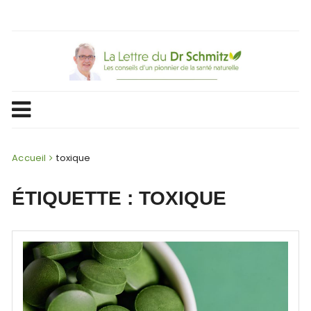
Skip
to
content
Accueil
toxique
ÉTIQUETTE :
TOXIQUE