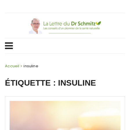
Skip
to
content
Accueil
insuline
ÉTIQUETTE :
INSULINE