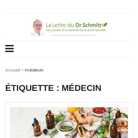
Skip
to
content
Accueil
médecin
ÉTIQUETTE :
MÉDECIN