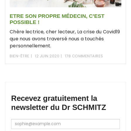
ETRE SON PROPRE MÉDECIN, C’EST
POSSIBLE !
Chère lectrice, cher lecteur, La crise du Covid19
que nous avons traversé nous a touchés
personnellement.
BIEN-ÊTRE
12 JUIN 2020
178 COMMENTAIRES
Recevez gratuitement la
newsletter du Dr SCHMITZ