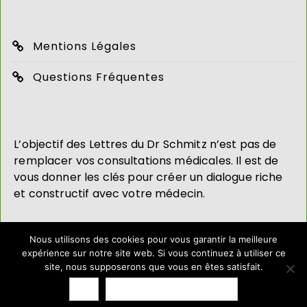
Mentions Légales
Questions Fréquentes
L’objectif des Lettres du Dr Schmitz n’est pas de
remplacer vos consultations médicales. Il est de
vous donner les clés pour créer un dialogue riche
et constructif avec votre médecin.
Nous utilisons des cookies pour vous garantir la meilleure
expérience sur notre site web. Si vous continuez à utiliser ce
site, nous supposerons que vous en êtes satisfait.
2019 - TOUS DROITS RÉSERVÉS
Ok
Politique de confidentialité