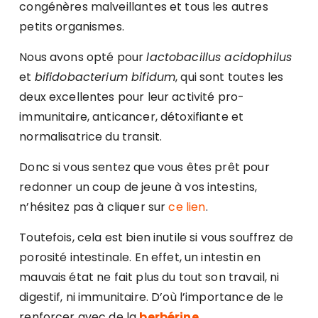
congénères malveillantes et tous les autres
petits organismes.
Nous avons opté pour
lactobacillus acidophilus
et
bifidobacterium bifidum
, qui sont toutes les
deux excellentes pour leur activité pro-
immunitaire, anticancer, détoxifiante et
normalisatrice du transit.
Donc si vous sentez que vous êtes prêt pour
redonner un coup de jeune à vos intestins,
n’hésitez pas à cliquer sur
ce lien
.
Toutefois, cela est bien inutile si vous souffrez de
porosité intestinale. En effet, un intestin en
mauvais état ne fait plus du tout son travail, ni
digestif, ni immunitaire. D’où l’importance de le
renforcer avec de la
berbérine
.