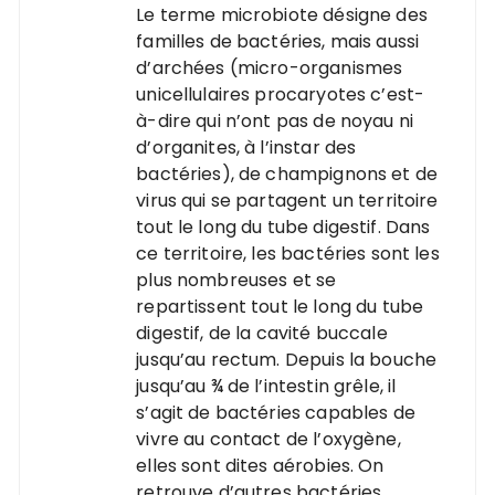
Le terme microbiote désigne des
familles de bactéries, mais aussi
d’archées (micro-organismes
unicellulaires procaryotes c’est-
à-dire qui n’ont pas de noyau ni
d’organites, à l’instar des
bactéries), de champignons et de
virus qui se partagent un territoire
tout le long du tube digestif. Dans
ce territoire, les bactéries sont les
plus nombreuses et se
repartissent tout le long du tube
digestif, de la cavité buccale
jusqu’au rectum. Depuis la bouche
jusqu’au ¾ de l’intestin grêle, il
s’agit de bactéries capables de
vivre au contact de l’oxygène,
elles sont dites aérobies. On
retrouve d’autres bactéries