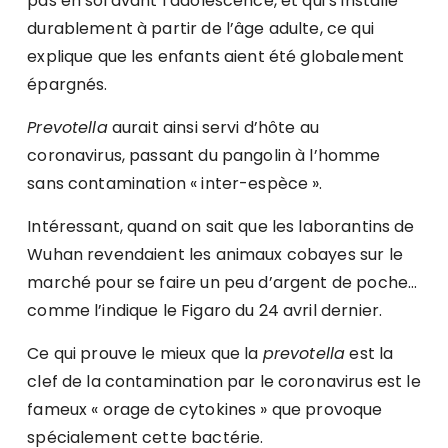
pas en soi avant l’adolescence, et qui s’installe
durablement à partir de l’âge adulte, ce qui
explique que les enfants aient été globalement
épargnés.
Prevotella
aurait ainsi servi d’hôte au
coronavirus, passant du pangolin à l’homme
sans contamination « inter-espèce ».
Intéressant, quand on sait que les laborantins de
Wuhan revendaient les animaux cobayes sur le
marché pour se faire un peu d’argent de poche…
comme l’indique le Figaro du 24 avril dernier.
Ce qui prouve le mieux que la
prevotella
est la
clef de la contamination par le coronavirus est le
fameux « orage de cytokines » que provoque
spécialement cette bactérie.