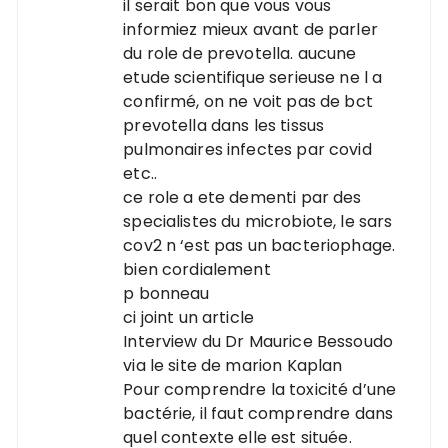
il serait bon que vous vous
informiez mieux avant de parler
du role de prevotella. aucune
etude scientifique serieuse ne l a
confirmé, on ne voit pas de bct
prevotella dans les tissus
pulmonaires infectes par covid
etc..
ce role a ete dementi par des
specialistes du microbiote, le sars
cov2 n ‘est pas un bacteriophage.
bien cordialement
p bonneau
ci joint un article
Interview du Dr Maurice Bessoudo
via le site de marion Kaplan
Pour comprendre la toxicité d’une
bactérie, il faut comprendre dans
quel contexte elle est située.