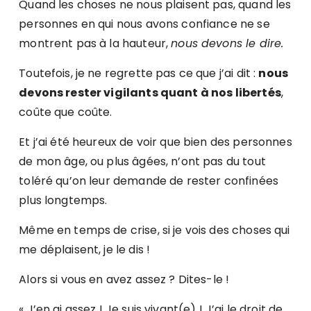
Quand les choses ne nous plaisent pas, quand les
personnes en qui nous avons confiance ne se
montrent pas à la hauteur,
nous devons le dire.
Toutefois, je ne regrette pas ce que j’ai dit :
nous
devons rester vigilants quant à nos libertés
,
coûte que coûte.
Et j’ai été heureux de voir que bien des personnes
de mon âge, ou plus âgées, n’ont pas du tout
toléré qu’on leur demande de rester confinées
plus longtemps.
Même en temps de crise, si je vois des choses qui
me déplaisent, je le dis !
Alors si vous en avez assez ? Dites-le !
« J’en ai assez ! Je suis vivant(e) ! J’ai le droit de