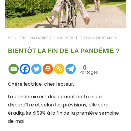
BIEN-ÊTRE
,
MALADIES
1 MAI 2020
28 COMMENTAIRES
BIENTÔT LA FIN DE LA PANDÉMIE ?
0
Partages
Chère lectrice, cher lecteur,
La pandémie est doucement en train de
disparaître et selon les prévisions, elle sera
éradiquée à 99% à la fin de la première semaine
de mai.