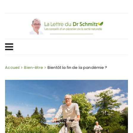
Skip
to
content
Accueil
Bien-être
Bientôt la fin de la pandémie ?