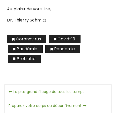
Au plaisir de vous lire,
Dr. Thierry Schmitz
Coronavirus
Covid-19
Pandémie
Pandemie
Probiotic
Navigation
Le plus grand flicage de tous les temps
de
Préparez votre corps au déconfinement
l’article