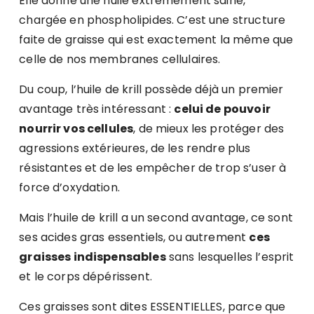
Elle donne une huile extrêmement saine,
chargée en phospholipides. C’est une structure
faite de graisse qui est exactement la même que
celle de nos membranes cellulaires.
Du coup, l’huile de krill possède déjà un premier
avantage très intéressant :
celui de pouvoir
nourrir vos cellules
, de mieux les protéger des
agressions extérieures, de les rendre plus
résistantes et de les empêcher de trop s’user à
force d’oxydation.
Mais l’huile de krill a un second avantage, ce sont
ses acides gras essentiels, ou autrement
ces
graisses indispensables
sans lesquelles l’esprit
et le corps dépérissent.
Ces graisses sont dites ESSENTIELLES, parce que