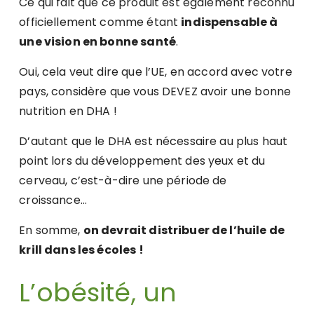
Ce qui fait que ce produit est également reconnu
officiellement comme étant
indispensable à
une vision en bonne santé
.
Oui, cela veut dire que l’UE, en accord avec votre
pays, considère que vous DEVEZ avoir une bonne
nutrition en DHA !
D’autant que le DHA est nécessaire au plus haut
point lors du développement des yeux et du
cerveau, c’est-à-dire une période de
croissance…
En somme,
on devrait distribuer de l’huile de
krill dans les écoles !
L’obésité, un