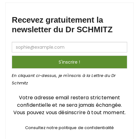
Recevez gratuitement la
newsletter du Dr SCHMITZ
En cliquant ci-dessus, je m'inscris à la Lettre du Dr
Schmitz
Votre adresse email restera strictement
confidentielle et ne sera jamais échangée.
Vous pouvez vous désinscrire à tout moment.
Consultez notre politique de confidentialité