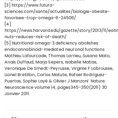
[3] https://www.futura-
sciences.com/sante/actualites/biologie-obesite-
favorisee-trop-omega-6-24506/
[4]
https://news.harvard.edu/gazette/story/2013/11/eati
nuts-reduces-risk-of-death/
[5] Nutritional omega-3 deficiency abolishes
endocannabinoid-mediated neuronal functions
Mathieu Lafourcade, Thomas Larrieu, Susana Mato,
Anais Duffaud, Marja Sepers, Isabelle Matias,
Veronique De Smedt-Peyrusse, Virginie F Labrousse,
Lionel Bretillon, Carlos Matute, Rafael Rodríguez-
Puertas, Sophie Layé & Olivier J Manzoni Nature
Neuroscience volume 14, pages345–350(2011) 30
Janvier 2011.