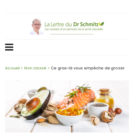
Skip
to
content
Accueil
Non classé
Ce gras-là vous empêche de grossir