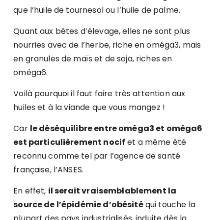
que l’huile de tournesol ou l’huile de palme.
Quant aux bêtes d’élevage, elles ne sont plus
nourries avec de l’herbe, riche en oméga3, mais
en granules de maïs et de soja, riches en
oméga6.
Voilà pourquoi il faut faire très attention aux
huiles et à la viande que vous mangez !
Car
le déséquilibre entre oméga3 et oméga6
est particulièrement nocif
et a même été
reconnu comme tel par l’agence de santé
française, l’ANSES.
En effet,
il serait vraisemblablement la
source de l’épidémie d’obésité
qui touche la
plupart des pays industrialisés, induite dès la