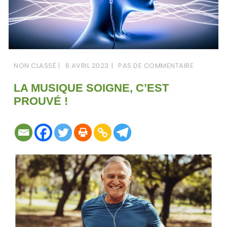
NON CLASSÉ
6 AVRIL 2023
PAS DE COMMENTAIRE
LA MUSIQUE SOIGNE, C’EST
PROUVÉ !