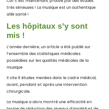
Car c’est maintenant prouvé par des études
très sérieuses ! La musique est un authentique
allié santé !
Les hôpitaux s’y sont
mis !
L’année dernière, un article a été publié sur
l’ensemble des statistiques médicales
possédées sur les qualités médicales de la
musique
Il cite 9 études menées dans le cadre médical,
avant, pendant et après une intervention
chirurgicale.
La musique a alors montré une efficacité en
terme de réduction des niveaux d’anxiété et de