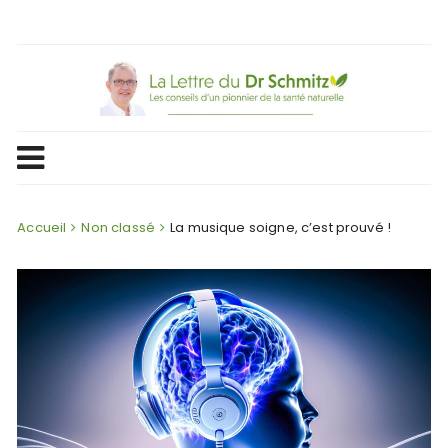
Skip
to
content
Accueil
Non classé
La musique soigne, c’est prouvé !