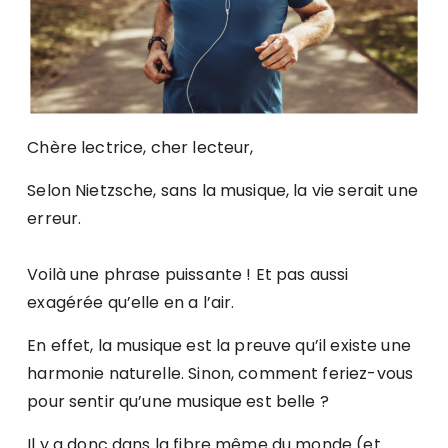
Chère lectrice, cher lecteur,
Selon Nietzsche, sans la musique, la vie serait une
erreur.
Voilà une phrase puissante ! Et pas aussi
exagérée qu’elle en a l’air.
En effet, la musique est la preuve qu’il existe une
harmonie naturelle. Sinon, comment feriez-vous
pour sentir qu’une musique est belle ?
Il y a donc dans la fibre même du monde (et