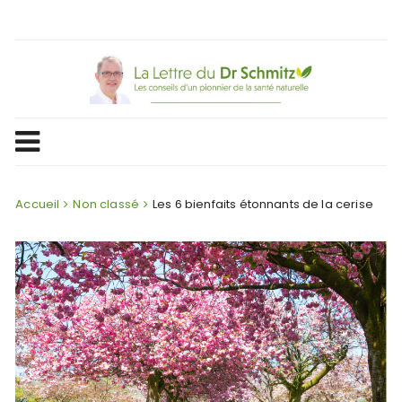
Skip
to
content
Accueil
Non classé
Les 6 bienfaits étonnants de la cerise