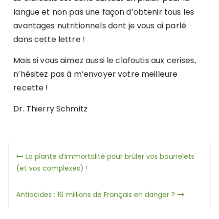
langue et non pas une façon d’obtenir tous les
avantages nutritionnels dont je vous ai parlé
dans cette lettre !
Mais si vous aimez aussi le clafoutis aux cerises,
n’hésitez pas à m’envoyer votre meilleure
recette !
Dr. Thierry Schmitz
Navigation
La plante d’immortalité pour brûler vos bourrelets
de
(et vos complexes) !
l’article
Antiacides : 16 millions de Français en danger ?