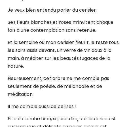
Je veux bien entendu parler du cerisier.
Ses fleurs blanches et roses m’invitent chaque
fois à une contemplation sans retenue.
Et la semaine où mon cerisier fleurit, je reste tous
les soirs assis devant, un verre de vin doux à la
main, à méditer sur les beautés fugaces de la
nature.
Heureusement, cet arbre ne me comble pas
seulement de poésie, de mélancolie et de
méditation.
Il me comble aussi de cerises !
Et cela tombe bien, si j’ose dire, car la cerise est
aussi goûtue et délicate au palais qu’elle est