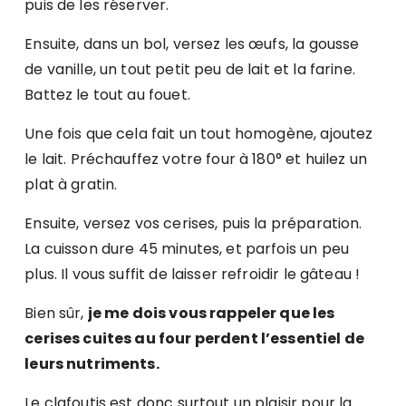
puis de les réserver.
Ensuite, dans un bol, versez les œufs, la gousse
de vanille, un tout petit peu de lait et la farine.
Battez le tout au fouet.
Une fois que cela fait un tout homogène, ajoutez
le lait. Préchauffez votre four à 180° et huilez un
plat à gratin.
Ensuite, versez vos cerises, puis la préparation.
La cuisson dure 45 minutes, et parfois un peu
plus. Il vous suffit de laisser refroidir le gâteau !
Bien sûr,
je me dois vous rappeler que les
cerises cuites au four perdent l’essentiel de
leurs nutriments.
Le clafoutis est donc surtout un plaisir pour la