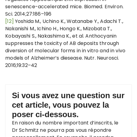
senescence-accelerated mice. Biomed. Environ.
Sci. 2014;27:186–196
[12]
Yoshida M., Uchino K., Watanabe Y., Adachi T.,
Nakanishi M., Ichino H., Hongo K., Mizobata T.,
Kobayashi S., Nakashima K., et al. Anthocyanin
suppresses the toxicity of AB deposits through
diversion of molecular forms in in vitro and in vivo
models of Alzheimer’s diesease. Nutr. Neurosci.
2016;19:32–42
Si vous avez une question sur
cet article, vous pouvez la
poser ci-dessous.
En raison du nombre important d’inscrits, le
Dr Schmitz ne pourra pas vous répondre