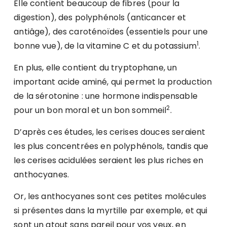
Elle contient beaucoup de fibres (pour la
digestion), des polyphénols (anticancer et
antiâge), des caroténoïdes (essentiels pour une
1
bonne vue), de la vitamine C et du potassium
.
En plus, elle contient du tryptophane, un
important acide aminé, qui permet la production
de la sérotonine : une hormone indispensable
2
pour un bon moral et un bon sommeil
.
D’après ces études, les cerises douces seraient
les plus concentrées en polyphénols, tandis que
les cerises acidulées seraient les plus riches en
anthocyanes.
Or, les anthocyanes sont ces petites molécules
si présentes dans la myrtille par exemple, et qui
sont un atout sans pareil pour vos yeux, en