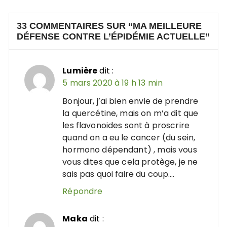
33 COMMENTAIRES SUR “
MA MEILLEURE
DÉFENSE CONTRE L’ÉPIDÉMIE ACTUELLE
”
Lumière
dit :
5 mars 2020 à 19 h 13 min
Bonjour, j’ai bien envie de prendre
la quercétine, mais on m’a dit que
les flavonoides sont à proscrire
quand on a eu le cancer (du sein,
hormono dépendant) , mais vous
vous dites que cela protège, je ne
sais pas quoi faire du coup….
Répondre
Maka
dit :