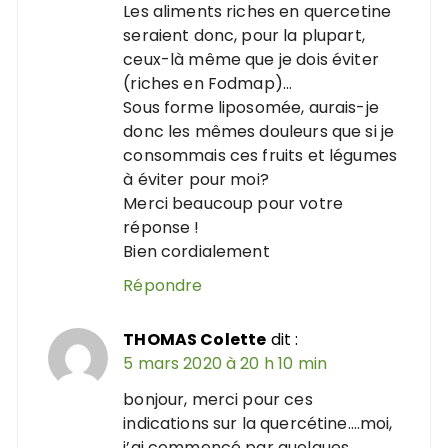
Les aliments riches en quercetine
seraient donc, pour la plupart,
ceux-là même que je dois éviter
(riches en Fodmap)…
Sous forme liposomée, aurais-je
donc les mêmes douleurs que si je
consommais ces fruits et légumes
à éviter pour moi?
Merci beaucoup pour votre
réponse !
Bien cordialement
Répondre
THOMAS Colette
dit :
5 mars 2020 à 20 h 10 min
bonjour, merci pour ces
indications sur la quercétine….moi,
j’ai commencé par quelques