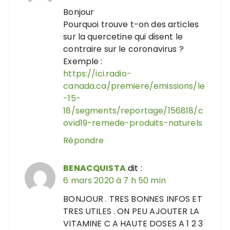
Bonjour
Pourquoi trouve t-on des articles
sur la quercetine qui disent le
contraire sur le coronavirus ?
Exemple :
https://ici.radio-
canada.ca/premiere/emissions/le
-15-
18/segments/reportage/156818/c
ovid19-remede-produits-naturels
Répondre
BENACQUISTA
dit :
6 mars 2020 à 7 h 50 min
BONJOUR . TRES BONNES INFOS ET
TRES UTILES . ON PEU AJOUTER LA
VITAMINE C A HAUTE DOSES A 1 2 3