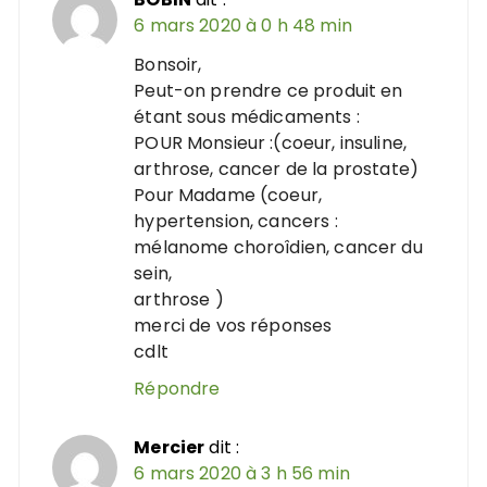
6 mars 2020 à 0 h 48 min
Bonsoir,
Peut-on prendre ce produit en
étant sous médicaments :
POUR Monsieur :(coeur, insuline,
arthrose, cancer de la prostate)
Pour Madame (coeur,
hypertension, cancers :
mélanome choroîdien, cancer du
sein,
arthrose )
merci de vos réponses
cdlt
Répondre
Mercier
dit :
6 mars 2020 à 3 h 56 min