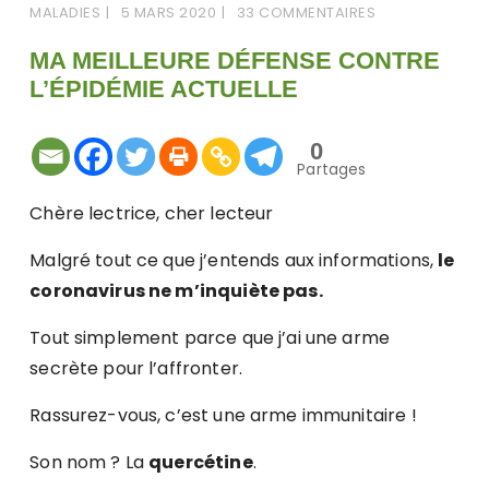
MALADIES
5 MARS 2020
33 COMMENTAIRES
MA MEILLEURE DÉFENSE CONTRE
L’ÉPIDÉMIE ACTUELLE
0
Partages
Chère lectrice, cher lecteur
Malgré tout ce que j’entends aux informations,
le
coronavirus ne m’inquiète pas.
Tout simplement parce que j’ai une arme
secrète pour l’affronter.
Rassurez-vous, c’est une arme immunitaire !
Son nom ? La
quercétine
.