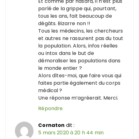
Et comme par hasard, il n’est plus
parlé de la grippe qui, pourtant,
tous les ans, fait beaucoup de
dégâts. Bizarre non !!
Tous les médecins, les chercheurs
et autres ne rassurent pas du tout
la population. Alors, infos réelles
ou intox dans le but de
démoraliser les populations dans
le monde entier ?
Alors dîtes-moi, que faire vous qui
faites partie également du corps
médical ?
Une réponse m’agréerait. Merci.
Répondre
Cornaton
dit :
5 mars 2020 à 20 h 44 min