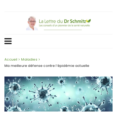
Skip
to
content
Accueil
Maladies
Ma meilleure défense contre l’épidémie actuelle