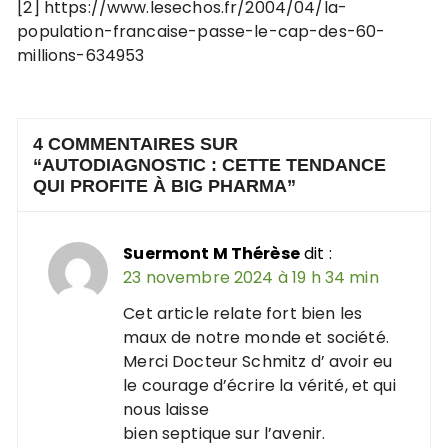
[2] https://www.lesechos.fr/2004/04/la-
population-francaise-passe-le-cap-des-60-
millions-634953
4 COMMENTAIRES SUR
“
AUTODIAGNOSTIC : CETTE TENDANCE
QUI PROFITE À BIG PHARMA
”
Suermont M Thérèse
dit :
23 novembre 2024 à 19 h 34 min
Cet article relate fort bien les
maux de notre monde et société.
Merci Docteur Schmitz d’ avoir eu
le courage d’écrire la vérité, et qui
nous laisse
bien septique sur l’avenir.