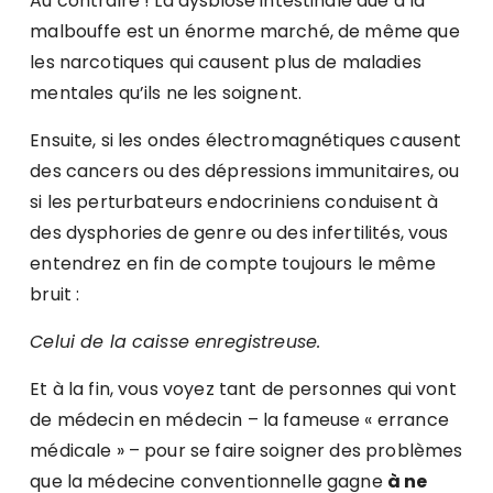
Au contraire ! La dysbiose intestinale due à la
malbouffe est un énorme marché, de même que
les narcotiques qui causent plus de maladies
mentales qu’ils ne les soignent.
Ensuite, si les ondes électromagnétiques causent
des cancers ou des dépressions immunitaires, ou
si les perturbateurs endocriniens conduisent à
des dysphories de genre ou des infertilités, vous
entendrez en fin de compte toujours le même
bruit :
Celui de la caisse enregistreuse.
Et à la fin, vous voyez tant de personnes qui vont
de médecin en médecin – la fameuse « errance
médicale » – pour se faire soigner des problèmes
que la médecine conventionnelle gagne
à ne