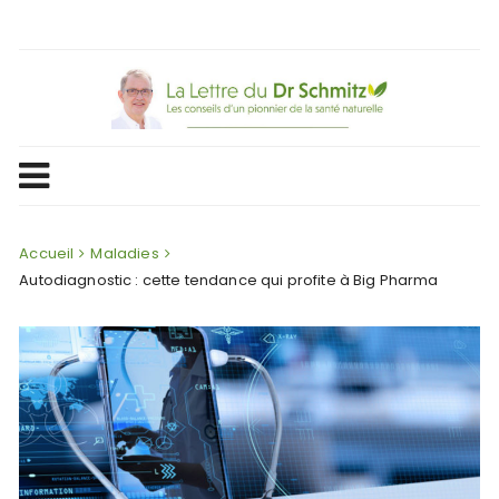
Skip
to
content
Accueil
Maladies
Autodiagnostic : cette tendance qui profite à Big Pharma