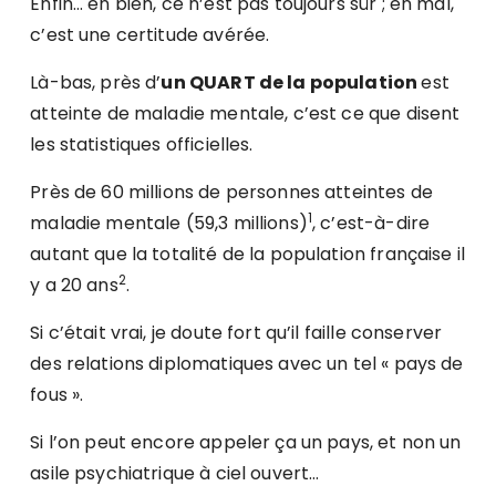
Enfin… en bien, ce n’est pas toujours sûr ; en mal,
c’est une certitude avérée.
Là-bas, près d’
un QUART de la population
est
atteinte de maladie mentale, c’est ce que disent
les statistiques officielles.
Près de 60 millions de personnes atteintes de
1
maladie mentale (59,3 millions)
, c’est-à-dire
autant que la totalité de la population française il
2
y a 20 ans
.
Si c’était vrai, je doute fort qu’il faille conserver
des relations diplomatiques avec un tel « pays de
fous ».
Si l’on peut encore appeler ça un pays, et non un
asile psychiatrique à ciel ouvert…