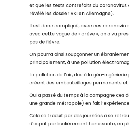
et que les tests contrefaits du coronavirus
révélé les dossier RKI en Allemagne).
Il est donc compliqué, avec ces coronavirus 
avec cette vague de « crève », on a vu pr
pas de fièvre.
On pourra ainsi soupçonner un ébranlement 
principalement, à une pollution électromag
La pollution de l’air, due à la géo-ingénieri
créent des embouteillages permanents et s
Qui a passé du temps à la campagne ces der
une grande métropole) en fait l’expérienc
Cela se traduit par des journées à se retro
d’esprit particulièrement harassante, en pl