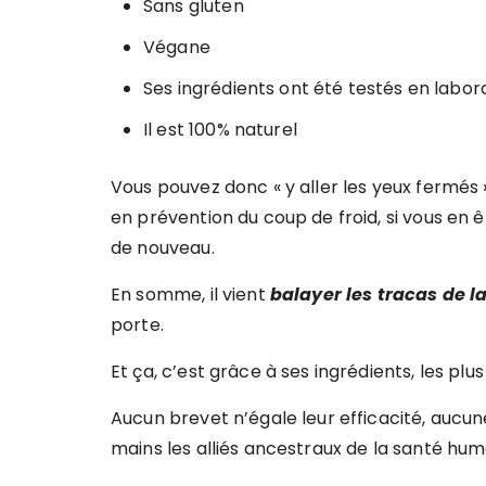
Sans gluten
Végane
Ses ingrédients ont été testés en labor
Il est 100% naturel
Vous pouvez donc « y aller les yeux fermé
en prévention du coup de froid, si vous en ê
de nouveau.
En somme, il vient
balayer les tracas de la
porte.
Et ça, c’est grâce à ses ingrédients, les plu
Aucun brevet n’égale leur efficacité, aucu
mains les alliés ancestraux de la santé hum