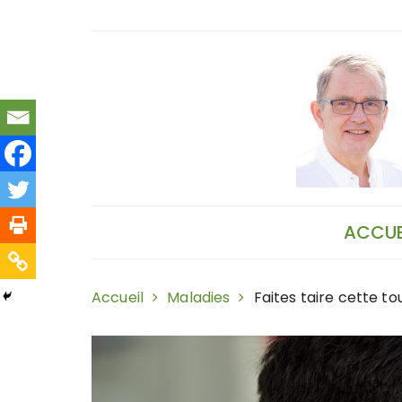
Skip
to
content
ACCUE
Accueil
Maladies
Faites taire cette to