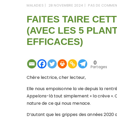
MALADIES
28 NOVEMBRE 2024
PAS DE COMMEN
FAITES TAIRE CET
(AVEC LES 5 PLAN
EFFICACES)
0
Partages
Chère lectrice, cher lecteur,
Elle nous empoisonne la vie depuis la rentré
Appelons-là tout simplement « la crève ». C
nature de ce qui nous menace.
D’autant que les grippes des années 2020 o