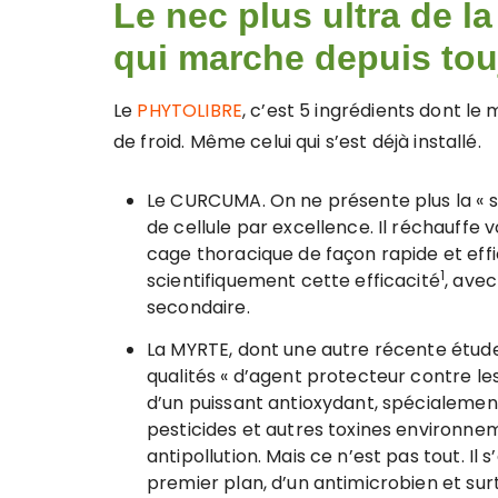
Le nec plus ultra de la
qui marche depuis tou
Le
PHYTOLIBRE
, c’est 5 ingrédients dont le
de froid. Même celui qui s’est déjà installé.
Le CURCUMA. On ne présente plus la « st
de cellule par excellence. Il réchauffe v
cage thoracique de façon rapide et eff
1
scientifiquement cette efficacité
, avec
secondaire.
La MYRTE, dont une autre récente étud
qualités « d’agent protecteur contre les t
d’un puissant antioxydant, spécialement
pesticides et autres toxines environne
antipollution. Mais ce n’est pas tout. I
premier plan, d’un antimicrobien et surt