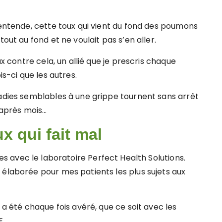
’entende, cette toux qui vient du fond des poumons
out au fond et ne voulait pas s’en aller.
ux contre cela, un allié que je prescris chaque
is-ci que les autres.
ladies semblables à une grippe tournent sans arrêt
s après mois…
x qui fait mal
es avec le laboratoire Perfect Health Solutions.
 élaborée pour mes patients les plus sujets aux
 a été chaque fois avéré, que ce soit avec les
E.