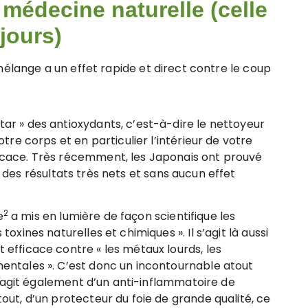
 médecine naturelle (celle
jours)
 mélange a un effet rapide et direct contre le coup
ar » des antioxydants, c’est-à-dire le nettoyeur
otre corps et en particulier l’intérieur de votre
icace. Très récemment, les Japonais ont prouvé
 des résultats très nets et sans aucun effet
2
e
a mis en lumière de façon scientifique les
oxines naturelles et chimiques ». Il s’agit là aussi
 efficace contre « les métaux lourds, les
mentales ». C’est donc un incontournable atout
l s’agit également d’un anti-inflammatoire de
out, d’un protecteur du foie de grande qualité, ce