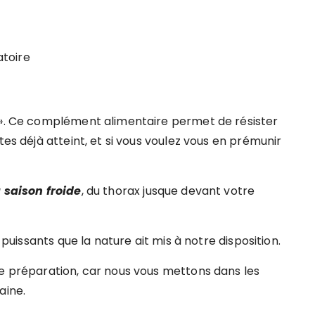
atoire
s ». Ce complément alimentaire permet de résister
tes déjà atteint, et si vous voulez vous en prémunir
 saison froide
, du thorax jusque devant votre
s puissants que la nature ait mis à notre disposition.
ne préparation, car nous vous mettons dans les
aine.