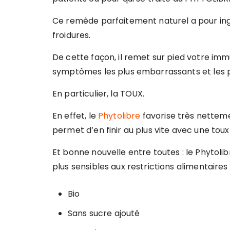
Ce remède parfaitement naturel a pour ingr
froidures.
De cette façon, il remet sur pied votre imm
symptômes les plus embarrassants et les p
En particulier, la TOUX.
En effet, le
Phytolibre
favorise très nettemen
permet d’en finir au plus vite avec une toux
Et bonne nouvelle entre toutes : le Phyto
plus sensibles aux restrictions alimentaires 
Bio
Sans sucre ajouté