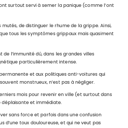
 ont surtout servi à semer la panique (comme l’ont
mutés, de distinguer le rhume de la grippe. Ainsi,
esque tous les symptômes grippaux mais quasiment
de l’immunité dû, dans les grandes villes
nétique particulièrement intense.
e permanente et aux politiques anti-voitures qui
ouvent monstrueux, n’est pas à négliger.
niers mois pour revenir en ville (et surtout dans
e déplaisante et immédiate.
uver sans force et parfois dans une confusion
us d’une toux douloureuse, et qui ne veut pas