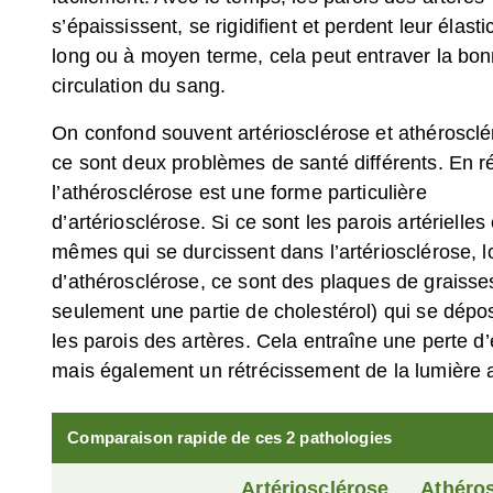
s’épaississent, se rigidifient et perdent leur élastic
long ou à moyen terme, cela peut entraver la bo
circulation du sang.
On confond souvent artériosclérose et athérosclé
ce sont deux problèmes de santé différents. En ré
l’athérosclérose est une forme particulière
d’artériosclérose. Si ce sont les parois artérielles 
mêmes qui se durcissent dans l’artériosclérose, l
d’athérosclérose, ce sont des plaques de graisse
seulement une partie de cholestérol) qui se dépo
les parois des artères. Cela entraîne une perte d’é
mais également un rétrécissement de la lumière ar
Comparaison rapide de ces 2 pathologies
Artériosclérose
Athéro