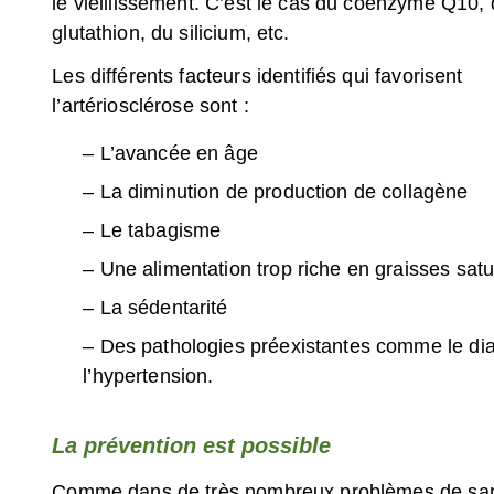
le vieillissement. C’est le cas du coenzyme Q10,
glutathion, du silicium, etc.
Les différents facteurs identifiés qui favorisent
l’artériosclérose sont :
– L’avancée en âge
– La diminution de production de collagène
– Le tabagisme
– Une alimentation trop riche en graisses sat
– La sédentarité
– Des pathologies préexistantes comme le di
l’hypertension.
La prévention est possible
Comme dans de très nombreux problèmes de san