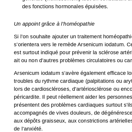
des fonctions hormonales épuisées.
Un appoint grâce à l’homéopathie
Si l’on souhaite ajouter un traitement homéopath
s’orientera vers le remède Arsenicum iodatum. C
est surtout indiqué pour prévenir la sclérose artérie
ait ou non d’autres problèmes circulatoires ou ca
Arsenicum iodatum s’avère également efficace lo
troubles du rythme cardiaque (palpitations ou ary
lors de cardioscléroses, d’artériosclérose ou enco
péricardite. Il peut réellement aider les personnes
présentent des problèmes cardiaques surtout s’il
accompagnés de vives douleurs, de dégénéresc
aux dépôts graisseux, aux constrictions artérielles 
de l’anxiété.