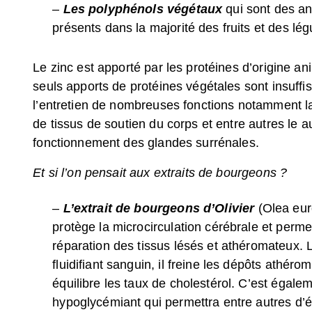
–
Les polyphénols végétaux
qui sont des an
présents dans la majorité des fruits et des lé
Le zinc est apporté par les protéines d’origine an
seuls apports de protéines végétales sont insuffi
l’entretien de nombreuses fonctions notamment l
de tissus de soutien du corps et entre autres le 
fonctionnement des glandes surrénales.
Et si l’on pensait aux extraits de bourgeons ?
–
L’extrait de bourgeons d’Olivier
(Olea eur
protège la microcirculation cérébrale et perme
réparation des tissus lésés et athéromateux. 
fluidifiant sanguin, il freine les dépôts athéro
équilibre les taux de cholestérol. C’est égale
hypoglycémiant qui permettra entre autres d’év