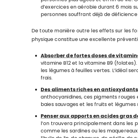
d’exercices en aérobie durant 6 mois su
personnes souffrant déjà de déficience 
De toute manière outre les effets sur les fon
physique constitue une excellente prévent
Absorber de fortes doses de vitamin
vitamine B12 et la vitamine B9 (folates)
les légumes à feuilles vertes. L’idéal 
frais.
Des aliments riches en antioxydant
anthocyanidines, ces pigments rouges e
baies sauvages et les fruits et légume
Penser aux apports en acides gras 
l’on trouvera principalement dans les po
comme les sardines ou les maquereaux.