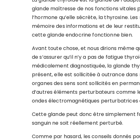
glande maîtresse de nos fonctions vitales 
l’hormone qu’elle sécrète, la thyroxine. L
mémoire des informations et de leur restitu
cette glande endocrine fonctionne bien.
Avant toute chose, et nous dirions même que
de s’assurer qu’il n’y a pas de fatigue thyro
médicalement diagnostiquée, la glande thy
présent, elle est sollicitée à outrance dans
organes des sens sont sollicités en permane
d’autres éléments perturbateurs comme le 
ondes électromagnétiques perturbatrices c
Cette glande peut donc être simplement fa
sanguin ne soit réellement perturbé.
Comme par hasard, les conseils donnés po