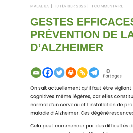
MALADIES
13 FÉVRIER 2026
1 COMMENTAIRE
GESTES EFFICACE
PRÉVENTION DE L
D’ALZHEIMER
0
Partages
On sait actuellement qu’il faut être vigila
cognitives même légères, car elles constit
normal d’un cerveau et l’installation de 
maladie d’Alzheimer. Ces dégénérescences s
Cela peut commencer par des difficultés 