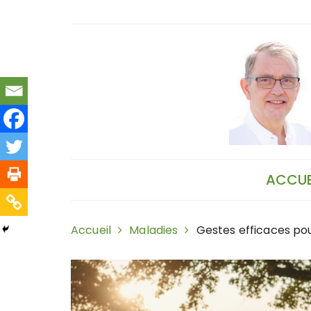
Skip
to
content
ACCUE
Accueil
Maladies
Gestes efficaces pou