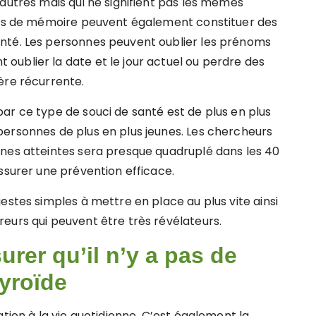
autres mais qui ne signifient pas les mêmes
rtes de mémoire peuvent également constituer des
nté. Les personnes peuvent oublier les prénoms
ublier la date et le jour actuel ou perdre des
ère récurrente.
ar ce type de souci de santé est de plus en plus
ersonnes de plus en plus jeunes. Les chercheurs
nnes atteintes sera presque quadruplé dans les 40
ssurer une prévention efficace.
estes simples à mettre en place au plus vite ainsi
eurs qui peuvent être très révélateurs.
urer qu’il n’y a pas de
hyroïde
tion à la vie quotidienne. C’est également la