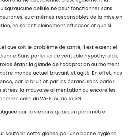
puisqu’aucune cellule ne peut fonctionner sans
es neurones, eux-mêmes responsables de la mise en
tion, ne seront pleinement efficaces et que si
l que soit le problème de santé, il est essentiel
ïdienne. Sans parler ici de véritable hypothyroïdie
roïde étant la glande de l’adaptation au moment
 notre monde actuel bruyant et agité. En effet, nos
nce, par le bruit et par les écrans, sans parler
stress, la mauvaise alimentation ou encore les
omme celle du Wi-Fi ou de la 5G.
tiguée par la vie sans qu’aucun paramètre
ur soutenir cette glande par une bonne hygiène