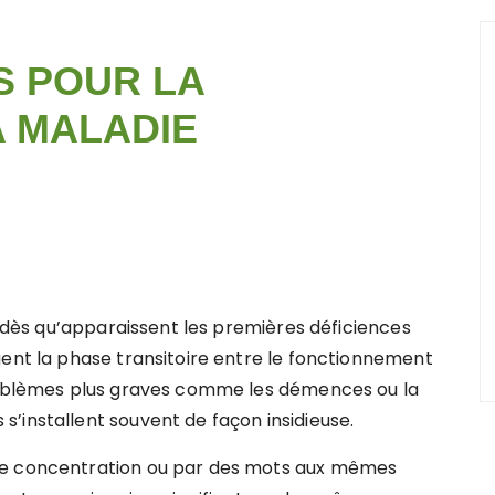
S POUR LA
A MALADIE
nt dès qu’apparaissent les premières déficiences
uent la phase transitoire entre le fonctionnement
problèmes plus graves comme les démences ou la
’installent souvent de façon insidieuse.
de concentration ou par des mots aux mêmes