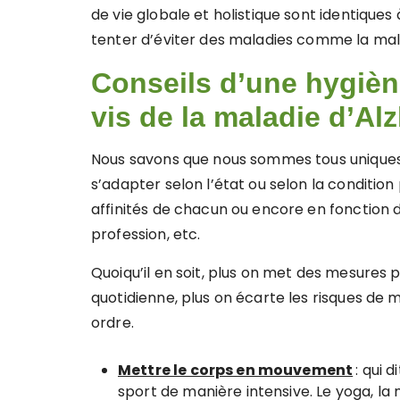
de vie globale et holistique sont identique
tenter d’éviter des maladies comme la mal
Conseils d’une hygiène
vis de la maladie d’Al
Nous savons que nous sommes tous uniques et
s’adapter selon l’état ou selon la condition
affinités de chacun ou encore en fonction du
profession, etc.
Quoiqu’il en soit, plus on met des mesures 
quotidienne, plus on écarte les risques de
ordre.
Mettre le corps en mouvement
: qui 
sport de manière intensive. Le yoga, la m