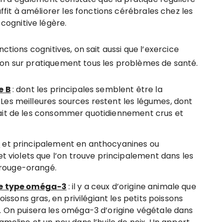
ffit à améliorer les fonctions cérébrales chez les
cognitive légère.
ctions cognitives, on sait aussi que l’exercice
ion sur pratiquement tous les problèmes de santé.
e B
: dont les principales semblent être la
. Les meilleures sources restent les légumes, dont
serait de les consommer quotidiennement crus et
s
et principalement en anthocyanines ou
t violets que l’on trouve principalement dans les
s rouge-orangé.
de type oméga-3
: il y a ceux d’origine animale que
issons gras, en privilégiant les petits poissons
 On puisera les oméga-3 d’origine végétale dans