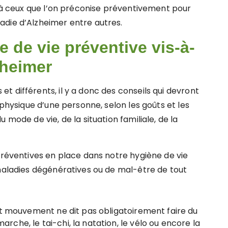
s à ceux que l’on préconise préventivement pour
adie d’Alzheimer entre autres.
 de vie préventive vis-à-
zheimer
 différents, il y a donc des conseils qui devront
 physique d’une personne, selon les goûts et les
 mode de vie, de la situation familiale, de la
préventives en place dans notre hygiène de vie
 maladies dégénératives ou de mal-être de tout
dit mouvement ne dit pas obligatoirement faire du
arche, le tai-chi, la natation, le vélo ou encore la