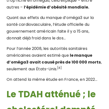
trop riche en oméga6, cela explique – entre
autres –
l’épidémie d’obésité mondiale.
Quant aux effets du manque d’oméga3 sur la
santé cardiovasculaire, l’étude officielle du
gouvernement américain faite il y a 15 ans,
donnait déjà froid dans le dos…
Pour l’année 2008, les autorités sanitaires
américaines avaient estimé que
le manque
d’oméga3 avait causé près de 100 000 morts
,
[4]
seulement aux États-Unis.
On attend la même étude en France, en 2022…
Le TDAH atténué ; le