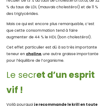
reculer de 13 % du taux de cholestérol total, de 32
% du taux de LDL (mauvais cholestérol) et de 11 %
des triglycérides.
Mais ce qui est encore plus remarquable, c’est
que cette consommation tend à faire
augmenter de 44 % le HDL (bon cholestérol).
Cet effet particulier est dû à sa très importante
teneur en
choline
, une autre graisse importante
pour l’équilibre de l’organisme.
Le secr
et d’un esprit
vif !
Voilà pourquoi
je recommande le krill en toute