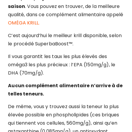
saison
. Vous pouvez en trouver, de la meilleure
qualité, dans ce complément alimentaire appelé
OMÉGA KRILL.
C’est aujourd’hui le meilleur krill disponible, selon
le procédé SuperbaBoost™.
Il vous garantit les taux les plus élevés des
oméga3 les plus précieux : l’EPA (150mg/g), le
DHA (70mg/g).
Aucun complément alimentaire n’arrive à de
telles teneurs.
De même, vous y trouvez aussi la teneur la plus
élevée possible en phospholipides (ces briques
qui tiennent vos cellules, 560mg/g), ainsi qu’en
astaxanthine (0,085mg/g), un antioxydant