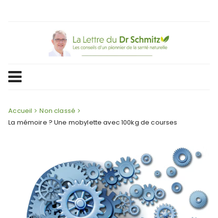
Skip
to
content
Accueil
Non classé
La mémoire ? Une mobylette avec 100kg de courses