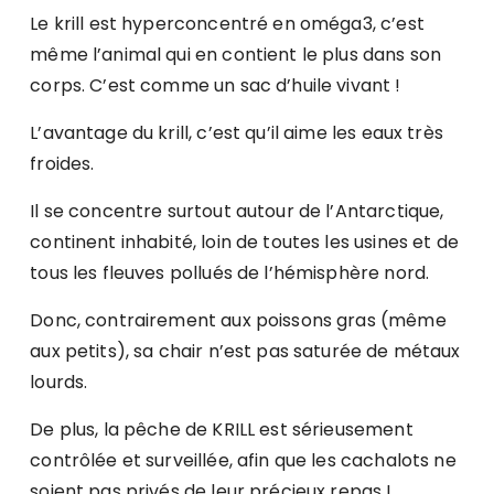
Le krill est hyperconcentré en oméga3, c’est
même l’animal qui en contient le plus dans son
corps. C’est comme un sac d’huile vivant !
L’avantage du krill, c’est qu’il aime les eaux très
froides.
Il se concentre surtout autour de l’Antarctique,
continent inhabité, loin de toutes les usines et de
tous les fleuves pollués de l’hémisphère nord.
Donc, contrairement aux poissons gras (même
aux petits), sa chair n’est pas saturée de métaux
lourds.
De plus, la pêche de KRILL est sérieusement
contrôlée et surveillée, afin que les cachalots ne
soient pas privés de leur précieux repas !