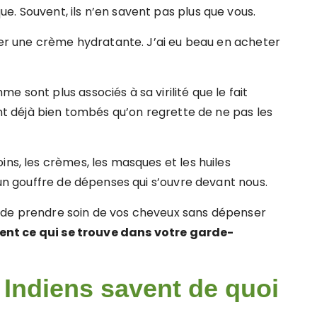
. Souvent, ils n’en savent pas plus que vous.
quer une crème hydratante. J’ai eu beau en acheter
 sont plus associés à sa virilité que le fait
ont déjà bien tombés qu’on regrette de ne pas les
ins, les crèmes, les masques et les huiles
t un gouffre de dépenses qui s’ouvre devant nous.
 de prendre soin de vos cheveux sans dépenser
ent ce qui se trouve dans votre garde-
 Indiens savent de quoi