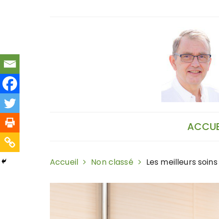
Skip
to
content
ACCUE
Accueil
Non classé
Les meilleurs soin