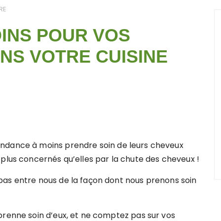
RE
OINS POUR VOS
NS VOTRE CUISINE
endance à moins prendre soin de leurs cheveux
 plus concernés qu’elles par la chute des cheveux !
pas entre nous de la façon dont nous prenons soin
prenne soin d’eux, et ne comptez pas sur vos