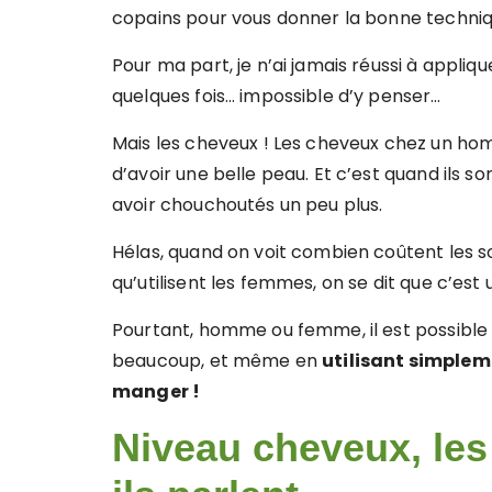
copains pour vous donner la bonne technique
Pour ma part, je n’ai jamais réussi à appli
quelques fois… impossible d’y penser…
Mais les cheveux ! Les cheveux chez un homme
d’avoir une belle peau. Et c’est quand ils s
avoir chouchoutés un peu plus.
Hélas, quand on voit combien coûtent les so
qu’utilisent les femmes, on se dit que c’es
Pourtant, homme ou femme, il est possible
beaucoup, et même en
utilisant simplem
manger !
Niveau cheveux, les