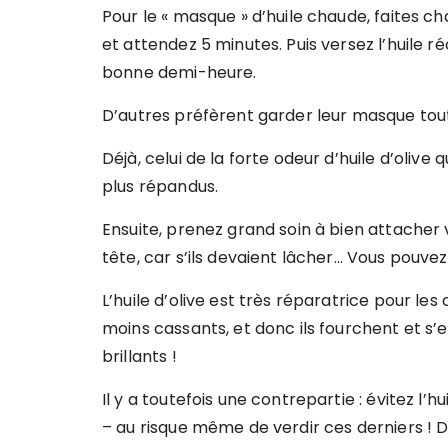
Pour le « masque » d’huile chaude, faites ch
et attendez 5 minutes. Puis versez l’huile 
bonne demi-heure.
D’autres préfèrent garder leur masque toute
Déjà, celui de la forte odeur d’huile d’olive
plus répandus.
Ensuite, prenez grand soin à bien attacher 
tête, car s’ils devaient lâcher… Vous pouvez 
L’huile d’olive est très réparatrice pour les
moins cassants, et donc ils fourchent et s’ef
brillants !
Il y a toutefois une contrepartie : évitez l’
– au risque même de verdir ces derniers ! D