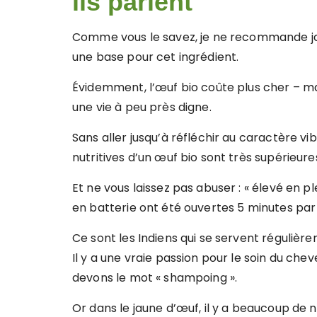
ils parlent
Comme vous le savez, je ne recommande ja
une base pour cet ingrédient.
Évidemment, l’œuf bio coûte plus cher – mai
une vie à peu près digne.
Sans aller jusqu’à réfléchir au caractère vib
nutritives d’un œuf bio sont très supérieure
Et ne vous laissez pas abuser : « élevé en ple
en batterie ont été ouvertes 5 minutes par 
Ce sont les Indiens qui se servent réguliè
Il y a une vraie passion pour le soin du chev
devons le mot « shampoing ».
Or dans le jaune d’œuf, il y a beaucoup de