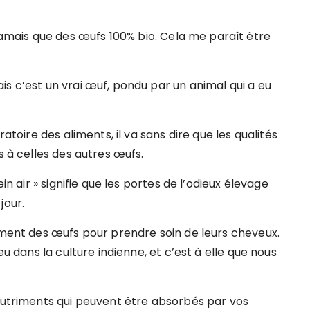
mais que des œufs 100% bio. Cela me paraît être
s c’est un vrai œuf, pondu par un animal qui a eu
ratoire des aliments, il va sans dire que les qualités
s à celles des autres œufs.
in air » signifie que les portes de l’odieux élevage
jour.
rement des œufs pour prendre soin de leurs cheveux.
eu dans la culture indienne, et c’est à elle que nous
 nutriments qui peuvent être absorbés par vos