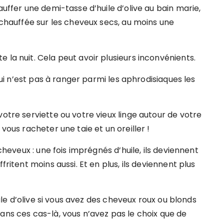
auffer une demi-tasse d’huile d’olive au bain marie,
réchauffée sur les cheveux secs, au moins une
 la nuit. Cela peut avoir plusieurs inconvénients.
 qui n’est pas à ranger parmi les aphrodisiaques les
votre serviette ou votre vieux linge autour de votre
vous racheter une taie et un oreiller !
 cheveux : une fois imprégnés d’huile, ils deviennent
fritent moins aussi. Et en plus, ils deviennent plus
huile d’olive si vous avez des cheveux roux ou blonds
ans ces cas-là, vous n’avez pas le choix que de