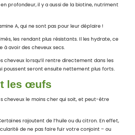
 en profondeur, il y a aussi de la biotine, nutriment
amine A, qui ne sont pas pour leur déplaire !
s, les rendant plus résistants. Il les hydrate, ce
e à avoir des cheveux secs.
es cheveux lorsqu’il rentre directement dans les
ui poussent seront ensuite nettement plus forts.
t les œufs
es cheveux le moins cher qui soit, et peut-être
ertaines rajoutent de l’huile ou du citron. En effet,
ularité de ne pas faire fuir votre conjoint – ou