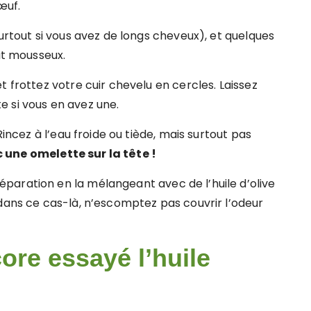
œuf.
surtout si vous avez de longs cheveux), et quelques
tat mousseux.
t frottez votre cuir chevelu en cercles. Laissez
 si vous en avez une.
Rincez à l’eau froide ou tiède, mais surtout pas
 une omelette sur la tête !
paration en la mélangeant avec de l’huile d’olive
 dans ce cas-là, n’escomptez pas couvrir l’odeur
ore essayé l’huile