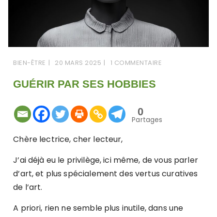
BIEN-ÊTRE
20 MARS 2025
1 COMMENTAIRE
GUÉRIR PAR SES HOBBIES
0
Partages
Chère lectrice, cher lecteur,
J’ai déjà eu le privilège, ici même, de vous parler
d’art, et plus spécialement des vertus curatives
de l’art.
A priori, rien ne semble plus inutile, dans une