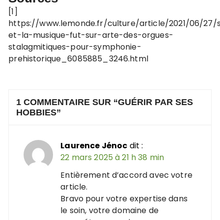
[1]
https://www.lemonde.fr/culture/article/2021/06/27/
et-la-musique-fut-sur-arte-des-orgues-
stalagmitiques-pour-symphonie-
prehistorique_6085885_3246.html
1 COMMENTAIRE SUR “
GUÉRIR PAR SES
HOBBIES
”
Laurence Jénoc
dit :
22 mars 2025 à 21 h 38 min
Entièrement d’accord avec votre
article.
Bravo pour votre expertise dans
le soin, votre domaine de