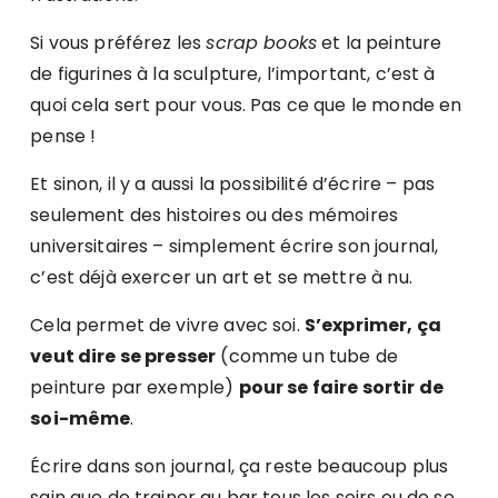
Si vous préférez les
scrap books
et la peinture
de figurines à la sculpture, l’important, c’est à
quoi cela sert pour vous. Pas ce que le monde en
pense !
Et sinon, il y a aussi la possibilité d’écrire – pas
seulement des histoires ou des mémoires
universitaires – simplement écrire son journal,
c’est déjà exercer un art et se mettre à nu.
Cela permet de vivre avec soi.
S’exprimer, ça
veut dire se presser
(comme un tube de
peinture par exemple)
pour se faire sortir de
soi-même
.
Écrire dans son journal, ça reste beaucoup plus
sain que de trainer au bar tous les soirs ou de se