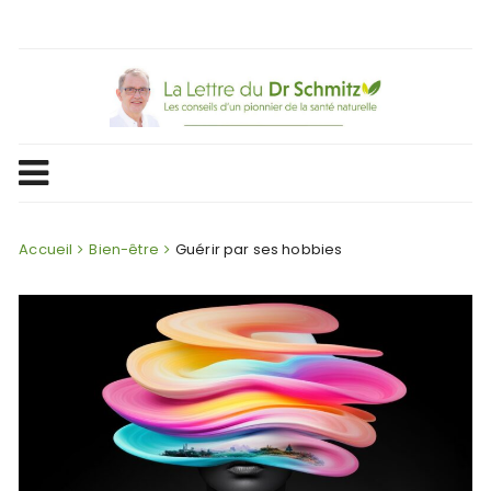
Skip
to
content
Accueil
Bien-être
Guérir par ses hobbies