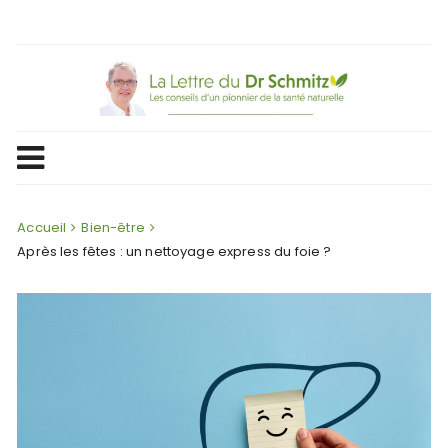
Skip
to
content
Accueil
Bien-être
Après les fêtes : un nettoyage express du foie ?