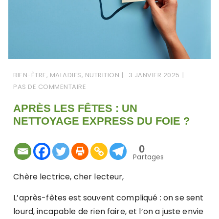
BIEN-ÊTRE
,
MALADIES
,
NUTRITION
3 JANVIER 2025
PAS DE COMMENTAIRE
APRÈS LES FÊTES : UN
NETTOYAGE EXPRESS DU FOIE ?
0
Partages
Chère lectrice, cher lecteur,
L’après-fêtes est souvent compliqué : on se sent
lourd, incapable de rien faire, et l’on a juste envie