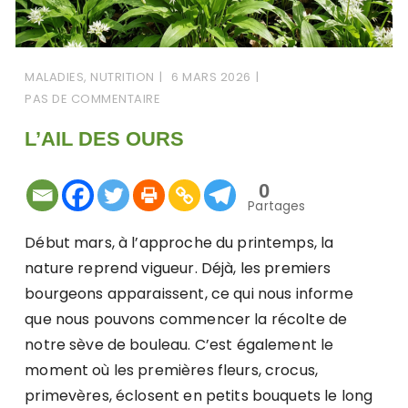
MALADIES
,
NUTRITION
6 MARS 2026
PAS DE COMMENTAIRE
L’AIL DES OURS
0
Partages
Début mars, à l’approche du printemps, la
nature reprend vigueur. Déjà, les premiers
bourgeons apparaissent, ce qui nous informe
que nous pouvons commencer la récolte de
notre sève de bouleau. C’est également le
moment où les premières fleurs, crocus,
primevères, éclosent en petits bouquets le long