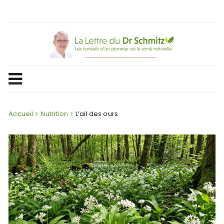
Skip
to
content
Accueil
Nutrition
L’ail des ours