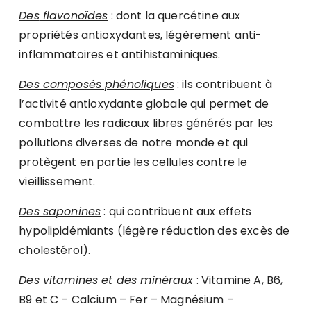
Des
flavonoïdes
: dont la quercétine aux
propriétés antioxydantes, légèrement anti-
inflammatoires et antihistaminiques.
Des composés phénoliques
: ils contribuent à
l’activité antioxydante globale qui permet de
combattre les radicaux libres générés par les
pollutions diverses de notre monde et qui
protègent en partie les cellules contre le
vieillissement.
Des saponines
: qui contribuent aux effets
hypolipidémiants (légère réduction des excès de
cholestérol).
Des vitamines et des minéraux
: Vitamine A, B6,
B9 et C – Calcium – Fer – Magnésium –