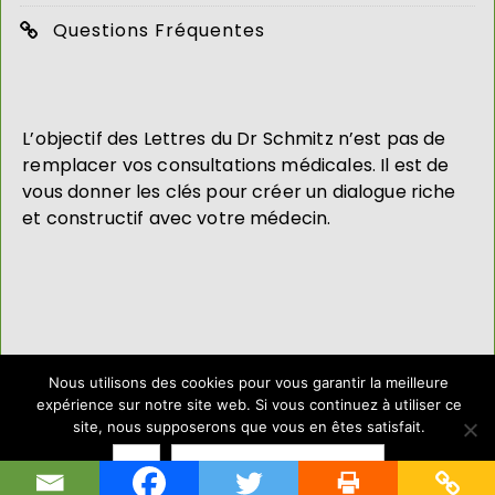
Questions Fréquentes
L’objectif des Lettres du Dr Schmitz n’est pas de
remplacer vos consultations médicales. Il est de
vous donner les clés pour créer un dialogue riche
et constructif avec votre médecin.
2019 - TOUS DROITS RÉSERVÉS
Nous utilisons des cookies pour vous garantir la meilleure
expérience sur notre site web. Si vous continuez à utiliser ce
site, nous supposerons que vous en êtes satisfait.
Ok
Politique de confidentialité