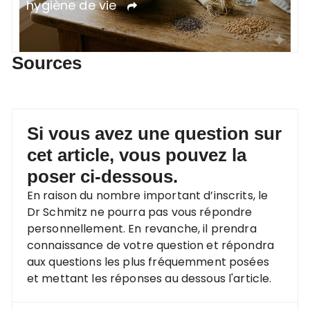
hygiène de vie
n
Sources
Si vous avez une question sur
cet article, vous pouvez la
poser ci-dessous.
En raison du nombre important d’inscrits, le
Dr Schmitz ne pourra pas vous répondre
personnellement. En revanche, il prendra
connaissance de votre question et répondra
aux questions les plus fréquemment posées
et mettant les réponses au dessous l'article.