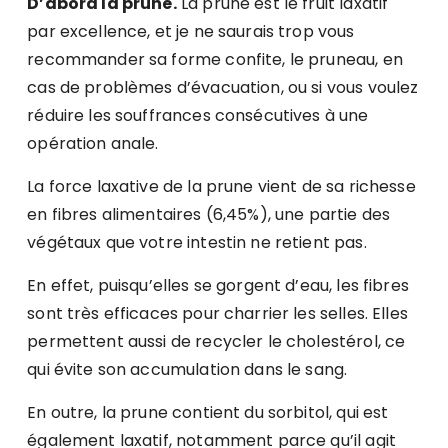
D’abord la prune.
La prune est le fruit laxatif
par excellence, et je ne saurais trop vous
recommander sa forme confite, le pruneau, en
cas de problèmes d’évacuation, ou si vous voulez
réduire les souffrances consécutives à une
opération anale.
La force laxative de la prune vient de sa richesse
en fibres alimentaires (6,45%), une partie des
végétaux que votre intestin ne retient pas.
En effet, puisqu’elles se gorgent d’eau, les fibres
sont très efficaces pour charrier les selles. Elles
permettent aussi de recycler le cholestérol, ce
qui évite son accumulation dans le sang.
En outre, la prune contient du sorbitol, qui est
également laxatif, notamment parce qu’il agit