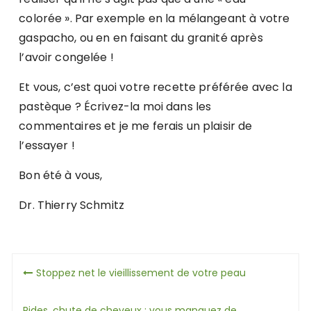
colorée ». Par exemple en la mélangeant à votre
gaspacho, ou en en faisant du granité après
l’avoir congelée !
Et vous, c’est quoi votre recette préférée avec la
pastèque ? Écrivez-la moi dans les
commentaires et je me ferais un plaisir de
l’essayer !
Bon été à vous,
Dr. Thierry Schmitz
Navigation
Stoppez net le vieillissement de votre peau
de
Rides, chute de cheveux : vous manquez de