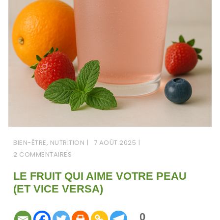
BIEN-ÊTRE
,
NUTRITION
7 AOÛT 2025
2 COMMENTAIRES
LE FRUIT QUI AIME VOTRE PEAU
(ET VICE VERSA)
0