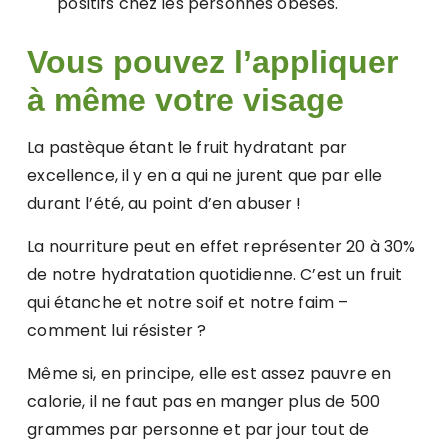
positifs chez les personnes obèses.
Vous pouvez l’appliquer
à même votre visage
La pastèque étant le fruit hydratant par
excellence, il y en a qui ne jurent que par elle
durant l’été, au point d’en abuser !
La nourriture peut en effet représenter 20 à 30%
de notre hydratation quotidienne. C’est un fruit
qui étanche et notre soif et notre faim –
comment lui résister ?
Même si, en principe, elle est assez pauvre en
calorie, il ne faut pas en manger plus de 500
grammes par personne et par jour tout de