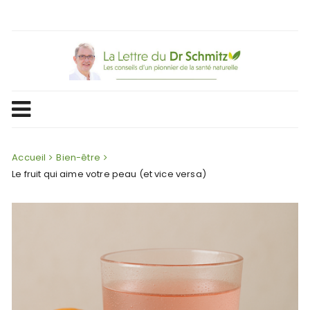
Skip
to
content
Accueil
Bien-être
Le fruit qui aime votre peau (et vice versa)