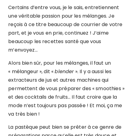
Certains d’entre vous, je le sais, entretiennent
une véritable passion pour les mélanges. Je
reçois à ce titre beaucoup de courrier de votre
part, et je vous en prie, continuez ! J’aime
beaucoup les recettes santé que vous
m’envoyez…
Alors bien sûr, pour les mélanges, il faut un
« mélangeur », dit «
blender
». Il y a aussi les
extracteurs de jus et autres machines qui
permettent de vous préparer des « smoothies »
et des cocktails de fruits… Il faut croire que la
mode n’est toujours pas passée ! Et moi, ça me
va très bien !
La pastèque peut bien se prêter à ce genre de
préparations parce qu’elle est très douce et