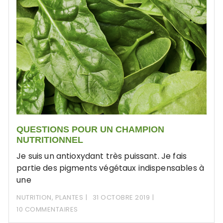
QUESTIONS POUR UN CHAMPION
NUTRITIONNEL
Je suis un antioxydant très puissant. Je fais
partie des pigments végétaux indispensables à
une
NUTRITION
,
PLANTES
31 OCTOBRE 2019
10 COMMENTAIRES