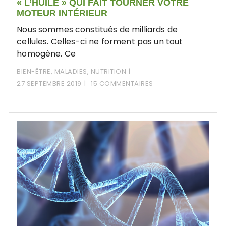
« L’HUILE » QUI FAIT TOURNER VOTRE
MOTEUR INTÉRIEUR
Nous sommes constitués de milliards de
cellules. Celles-ci ne forment pas un tout
homogène. Ce
BIEN-ÊTRE
,
MALADIES
,
NUTRITION
27 SEPTEMBRE 2019
15 COMMENTAIRES