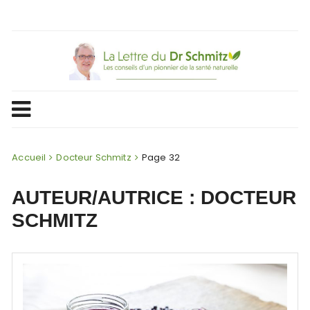
Skip
to
content
Accueil
Docteur Schmitz
Page 32
AUTEUR/AUTRICE :
DOCTEUR
SCHMITZ